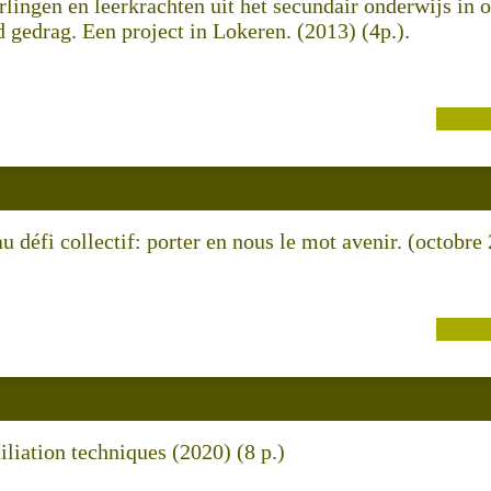
rlingen en leerkrachten uit het secundair onderwijs in
 gedrag. Een project in Lokeren. (2013) (4p.).
u défi collectif: porter en nous le mot avenir. (octobre
liation techniques (2020) (8 p.)