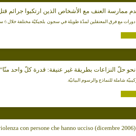
يبيّة شاملة للنماذج والرسوم البيانيّة.
iolenza con persone che hanno ucciso (dicembre 2006) 