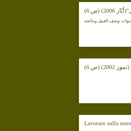
Lavorare sulla nonv