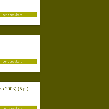
per consultare
per consultare
zo 2003) (5 p.)
per consultare