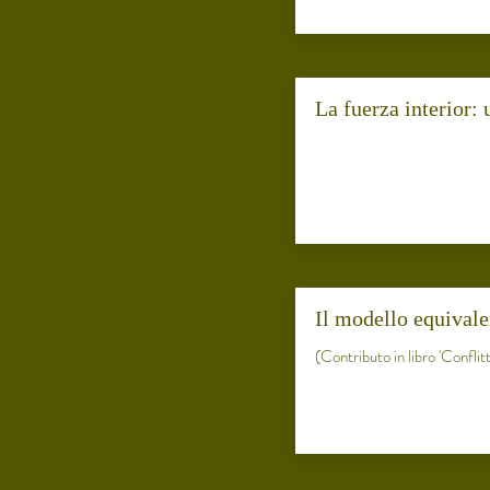
La fuerza interior:
Il modello equivale
(Contributo in libro 'Conflit