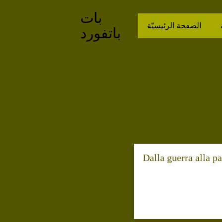
بات
الصفحة الرئيسيّة
باتفورد
المقالات
Dalla guerra alla p