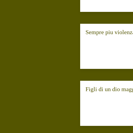
Sempre piu violenza
Figli di un dio mag