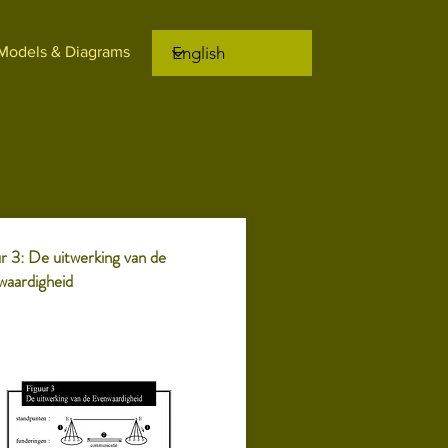
Models & Diagrams
r 3: De uitwerking van de
waardigheid