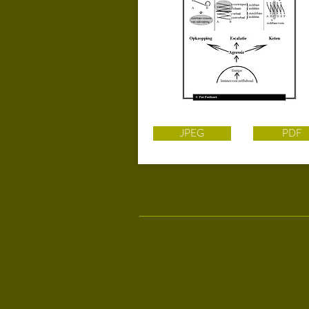
JPEG
PDF