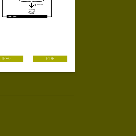
JPEG
PDF